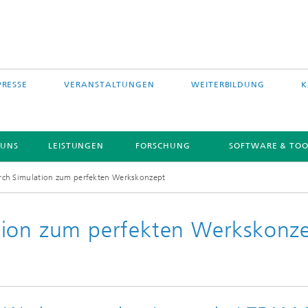
PRESSE
VERANSTALTUNGEN
WEITERBILDUNG
K
 UNS
LEISTUNGEN
FORSCHUNG
SOFTWARE & TOO
rch Simulation zum perfekten Werkskonzept
tion zum perfekten Werkskonz