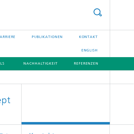
ARRIERE
PUBLIKATIONEN
KONTAKT
ENGLISH
LS
NACHHALTIGKEIT
REFERENZEN
ept