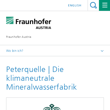
ENGLISH
Fraunhofer Austria
Wo bin ich?
Fraunhofer Austria - Startseite
Peterquelle | Die
Leistungen
klimaneutrale
Mineralwasserfabrik