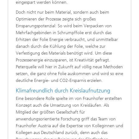
eingespart werden können.
Doch nicht nur beim Material, sondern auch beim
Optimieren der Prozesse zeigte sich großes
Einsparungspotenzial: So wird beim Verpacken von
Mehrfachgebinden in Schrumpffolie erst durch das
Erhitzen der Folie Energie verbraucht, und unmittelbar
danach durch die Kühlung der Folie, welche zur
Verfestigung des Materials benötigt wird. Um diese
Prozessenergie einzusparen, ist Kreativität gefragt.
Peterquelle will hier in Zukunft auf völlig neue Methoden
setzen, die ganz ohne Folie auskommen und wird so eine
deutliche Energie- und CO2-Ersparnis erzielen.
Klimafreundlich durch Kreislaufnutzung
Eine besondere Rolle spielte im von Fraunhofer erstellten
Konzept auch die Umsetzung von Kreisläufen. Als
Mitglied der größten Gesellschaft für
anwendungsorientierte Forschung griff das Team von
Fraunhofer Austria auf die Expertise von Kolleginnen und
Kollegen aus Deutschland zurück, denn auch das