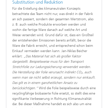
Substitution und Reduktion
Für die Erstellung des klimaneutralen Konzepts
betrachtete das Team nicht nur, was direkt in der Fabrik
an sich passiert, sondern den gesamten Wertstrom, also
z. B. auch welche Produkte erworben werden und
wohin die fertige Ware danach auf welche Art und
Weise versendet wird. Grund dafür ist, dass ein Großteil
der entstehenden Emissionen bereits anfällt, bevor die
Ware die Fabrik erreicht, und entsprechend schon beim
Einkauf vermieden werden kann. Jan-Niklas Beicher
erklärt:
„Das Material hat sich als großer Faktor
dargestellt. Beispielsweise muss für den Transport
Stretchfolie zur Ladungssicherung verwendet werden.
Die Herstellung der Folie verursacht indirekt CO
, auch
2
wenn man sie nicht selbst erzeugt, sondern nur einkauft.
Das gilt es in einem ganzheitlichen Ansatz zu
berücksichtigen.“
Wird die Folie beispielsweise durch eine
recyclingfähige biobasierte Folie ersetzt, so stellt dies eine
signifikante Verbesserung in Richtung Klimaneutralität
dar. Bei dieser Maßnahme handelt es sich also um eine