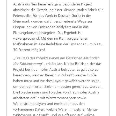
Austria durften heuer ein ganz besonderes Projekt
abwickeln: die Gestaltung einer klimaneutralen Fabrik für
Peterquelle. Für das Werk in Deutsch Goritz in der
Steiermark wurden dafür verschiedenste Wege zur
Einsparung von Emissionen analysiert und in das
Planungskonzept integriert. Das Ergebnis ist
vielversprechend: Mit den im Plan vorgesehenen
Maßnahmen ist eine Reduktion der Emissionen um bis zu
30 Prozent möglich!
„Die Basis des Projekts waren die klassischen Methoden
der Fabrikplanung
“, erklärt
Jan-Niklas Beicher
, der das
Projekt bei Fraunhofer Austria betreute. Es galt also zu
berechnen, welcher Bereich in Zukunft welche Größe
haben muss und welches Layout gewählt werden sollte,
um den definierten Zielen am besten gerecht zu werden.
Die Forscherinnen und Forscher von Fraunhofer Austria
arbeiteten dafür mit Wertstromanalysen sowie
Warenstromanalysen und ermittelten aus den
vorhandenen Daten, welche Waren in welcher Menge
typischerweise gekauft, und wie oft und auf welche