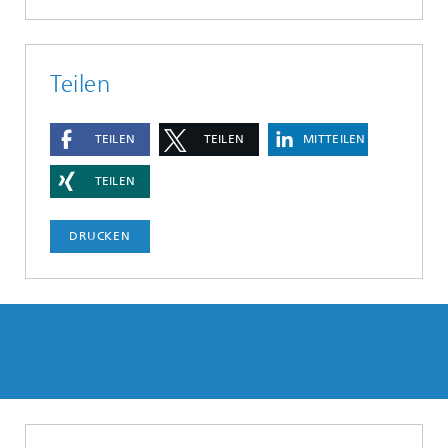
Teilen
TEILEN
TEILEN
MITTEILEN
TEILEN
DRUCKEN