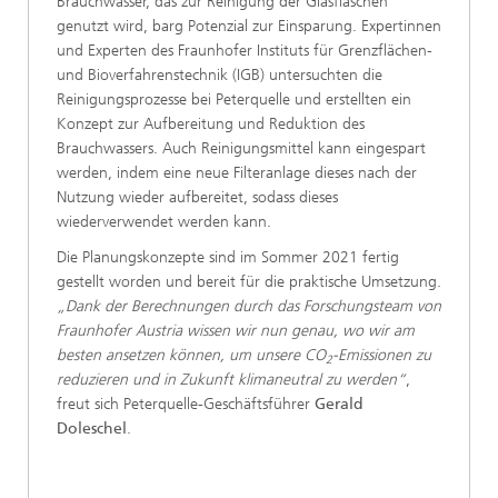
Brauchwasser, das zur Reinigung der Glasflaschen
genutzt wird, barg Potenzial zur Einsparung. Expertinnen
und Experten des Fraunhofer Instituts für Grenzflächen-
und Bioverfahrenstechnik (IGB) untersuchten die
Reinigungsprozesse bei Peterquelle und erstellten ein
Konzept zur Aufbereitung und Reduktion des
Brauchwassers. Auch Reinigungsmittel kann eingespart
werden, indem eine neue Filteranlage dieses nach der
Nutzung wieder aufbereitet, sodass dieses
wiederverwendet werden kann.
Die Planungskonzepte sind im Sommer 2021 fertig
gestellt worden und bereit für die praktische Umsetzung.
„Dank der Berechnungen durch das Forschungsteam von
Fraunhofer Austria wissen wir nun genau, wo wir am
besten ansetzen können, um unsere CO
-Emissionen zu
2
reduzieren und in Zukunft klimaneutral zu werden“
,
freut sich Peterquelle-Geschäftsführer
Gerald
Doleschel
.