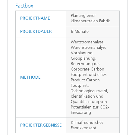
Factbox
Planung einer
PROJEKTNAME
klimaneutralen Fabrik
PROJEKTDAUER
6 Monate
Wertstromanalyse,
Warenstromanalyse,
Vorplanung,
Grobplanung,
Berechnung des
Corporate Carbon
Footprint und eines
METHODE
Product Carbon
Footprint,
Technologieauswahl,
Identifikation und
Quantifizierung von
Potenzialen zur CO2-
Einsparung
Klimafreundliches
PROJEKTERGEBNISSE
Fabrikkonzept