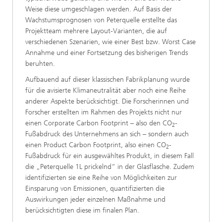
Weise diese umgeschlagen werden. Auf Basis der
Wachstumsprognosen von Peterquelle erstellte das
Projektteam mehrere Layout-Varianten, die auf
verschiedenen Szenarien, wie einer Best bzw. Worst Case
Annahme und einer Fortsetzung des bisherigen Trends
beruhten.
Aufbauend auf dieser klassischen Fabrikplanung wurde
für die avisierte Klimaneutralität aber noch eine Reihe
anderer Aspekte berücksichtigt. Die Forscherinnen und
Forscher erstellten im Rahmen des Projekts nicht nur
einen Corporate Carbon Footprint – also den CO
-
2
Fußabdruck des Unternehmens an sich – sondern auch
einen Product Carbon Footprint, also einen CO
-
2
Fußabdruck für ein ausgewähltes Produkt, in diesem Fall
die „Peterquelle 1L prickelnd“ in der Glasflasche. Zudem
identifizierten sie eine Reihe von Möglichkeiten zur
Einsparung von Emissionen, quantifizierten die
Auswirkungen jeder einzelnen Maßnahme und
berücksichtigten diese im finalen Plan.