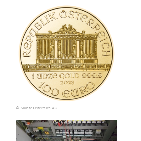
© Münze Österreich AG