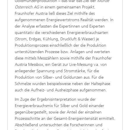
Goldmünzenproduktion – das war das Ziel der
Münze
Österreich AG
in einem gemeinsamen Projekt.
Fraunhofer Austria ließ dieses Ziel mithilfe des
aufgenommenen Energiewertstroms Realität werden. In
der Analyse erfassten die Expertinnen und Experten
quantitativ die verschiedenen Energieverbrauchsarten
(Strom, Erdgas, Kühlung, Druckluft & Wasser) je
Produktionsprozess einschließlich der die Produktion
unterstützenden Prozesse bzw. Anlagen und werteten
diese mittels Messzählern sowie mithilfe der Fraunhofer
Austria Messbox, ein Gerät zur Live-Messung v.a. von
anliegender Spannung und Stromstärke, für die
Produktion von Silber- und Goldunzen aus. Für die
Schmelze wurden beispielsweise neben der Haltephase
auch die Aufheiz- und Ausheizphase aufgenommen.
Im Zuge der Ergebnisinterpretation wurde der
Energieverbrauchsmix für Silber und Gold einander
gegenübergestellt, sowie der Anteil der einzelnen
Prozessschritte an der Gesamt-Energieintensität ermittelt.
Abschließend untersuchten die Forscherinnen und