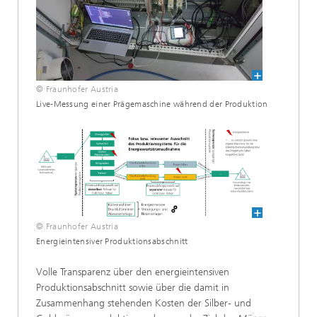
© Fraunhofer Austria
Live-Messung einer Prägemaschine während der Produktion
© Fraunhofer Austria
Energieintensiver Produktionsabschnitt
Volle Transparenz über den energieintensiven
Produktionsabschnitt sowie über die damit in
Zusammenhang stehenden Kosten der Silber- und