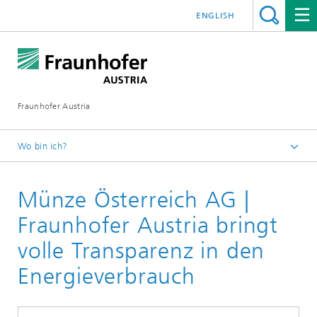
ENGLISH
Fraunhofer Austria
Wo bin ich?
Fraunhofer Austria - Startseite
Münze Österreich AG |
Leistungen
Fraunhofer Austria bringt
volle Transparenz in den
Energieverbrauch