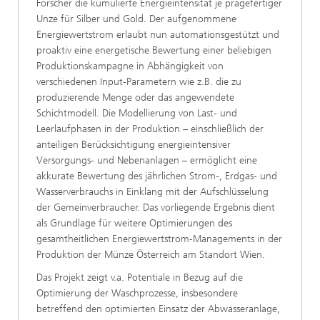
Forscher die kumulierte Energieintensität je prägefertiger
Unze für Silber und Gold. Der aufgenommene
Energiewertstrom erlaubt nun automationsgestützt und
proaktiv eine energetische Bewertung einer beliebigen
Produktionskampagne in Abhängigkeit von
verschiedenen Input-Parametern wie z.B. die zu
produzierende Menge oder das angewendete
Schichtmodell. Die Modellierung von Last- und
Leerlaufphasen in der Produktion – einschließlich der
anteiligen Berücksichtigung energieintensiver
Versorgungs- und Nebenanlagen – ermöglicht eine
akkurate Bewertung des jährlichen Strom-, Erdgas- und
Wasserverbrauchs in Einklang mit der Aufschlüsselung
der Gemeinverbraucher. Das vorliegende Ergebnis dient
als Grundlage für weitere Optimierungen des
gesamtheitlichen Energiewertstrom-Managements in der
Produktion der Münze Österreich am Standort Wien.
Das Projekt zeigt v.a. Potentiale in Bezug auf die
Optimierung der Waschprozesse, insbesondere
betreffend den optimierten Einsatz der Abwasseranlage,