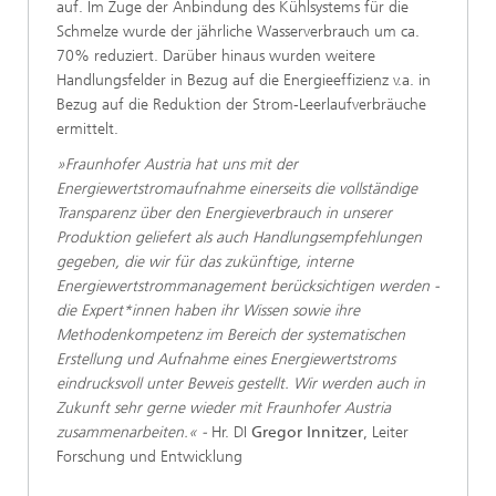
auf. Im Zuge der Anbindung des Kühlsystems für die
Schmelze wurde der jährliche Wasserverbrauch um ca.
70% reduziert. Darüber hinaus wurden weitere
Handlungsfelder in Bezug auf die Energieeffizienz v.a. in
Bezug auf die Reduktion der Strom-Leerlaufverbräuche
ermittelt.
»Fraunhofer Austria hat uns mit der
Energiewertstromaufnahme einerseits die vollständige
Transparenz über den Energieverbrauch in unserer
Produktion geliefert als auch Handlungsempfehlungen
gegeben, die wir für das zukünftige, interne
Energiewertstrommanagement berücksichtigen werden -
die Expert*innen haben ihr Wissen sowie ihre
Methodenkompetenz im Bereich der systematischen
Erstellung und Aufnahme eines Energiewertstroms
eindrucksvoll unter Beweis gestellt. Wir werden auch in
Zukunft sehr gerne wieder mit Fraunhofer Austria
zusammenarbeiten.« -
Hr. DI
Gregor Innitzer
, Leiter
Forschung und Entwicklung