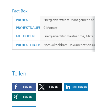
Fact Box
PROJEKT:
Energiewertstrom-Management bei der Mün
PROJEKTDAUER:
9 Monate
METHODEN:
Energiewertstromaufnahme, Materialfluss- 
PROJEKTERGEBNISSE:
Nachvollziehbare Dokumentation und Erfass
Teilen
TEILEN
TEILEN
MITTEILEN
TEILEN