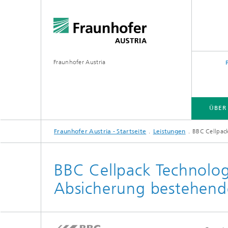
Fraunhofer Austria
ÜBER
Fraunhofer Austria - Startseite
Leistungen
BBC Cellpac
BBC Cellpack Technolog
Absicherung bestehend