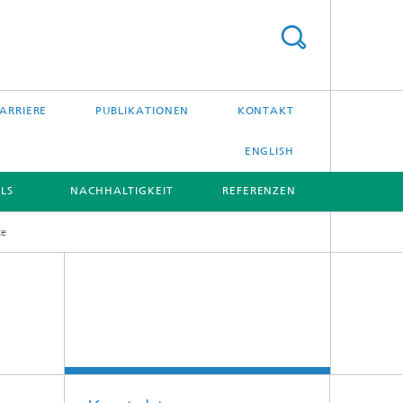
ARRIERE
PUBLIKATIONEN
KONTAKT
ENGLISH
LS
NACHHALTIGKEIT
REFERENZEN
te