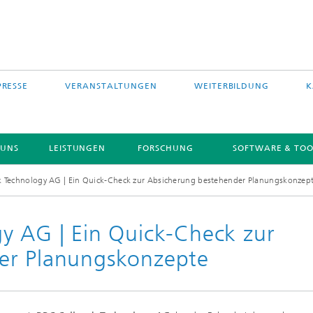
PRESSE
VERANSTALTUNGEN
WEITERBILDUNG
K
 UNS
LEISTUNGEN
FORSCHUNG
SOFTWARE & TOO
k Technology AG | Ein Quick-Check zur Absicherung bestehender Planungskonzep
y AG | Ein Quick-Check zur
er Planungskonzepte