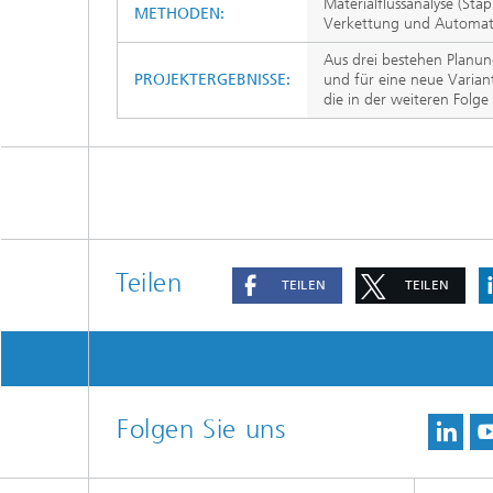
Materialflussanalyse (Sta
METHODEN:
Verkettung und Automati
Aus drei bestehen Planu
PROJEKTERGEBNISSE:
und für eine neue Variant
die in der weiteren Folge
Teilen
TEILEN
TEILEN
Folgen Sie uns