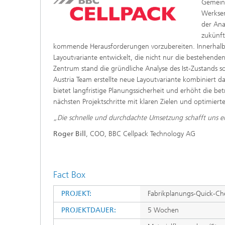
Gemein
Werkser
der Ana
zukünft
kommende Herausforderungen vorzubereiten. Innerhalb 
Layoutvariante entwickelt, die nicht nur die bestehende
Zentrum stand die gründliche Analyse des Ist-Zustands 
Austria Team erstellte neue Layoutvariante kombiniert 
bietet langfristige Planungssicherheit und erhöht die bet
nächsten Projektschritte mit klaren Zielen und optimierte
„Die schnelle und durchdachte Umsetzung schafft uns e
Roger Bill
, COO, BBC Cellpack Technology AG
Fact Box
PROJEKT:
Fabrikplanungs-Quick-Ch
PROJEKTDAUER:
5 Wochen