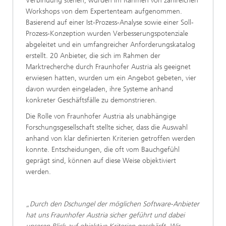
Verbindung stehen, wurden im Rahmen von zahlreichen
Workshops von dem Expertenteam aufgenommen.
Basierend auf einer Ist-Prozess-Analyse sowie einer Soll-
Prozess-Konzeption wurden Verbesserungspotenziale
abgeleitet und ein umfangreicher Anforderungskatalog
erstellt. 20 Anbieter, die sich im Rahmen der
Marktrecherche durch Fraunhofer Austria als geeignet
erwiesen hatten, wurden um ein Angebot gebeten, vier
davon wurden eingeladen, ihre Systeme anhand
konkreter Geschäftsfälle zu demonstrieren.
Die Rolle von Fraunhofer Austria als unabhängige
Forschungsgesellschaft stellte sicher, dass die Auswahl
anhand von klar definierten Kriterien getroffen werden
konnte. Entscheidungen, die oft vom Bauchgefühl
geprägt sind, können auf diese Weise objektiviert
werden.
„Durch den Dschungel der möglichen Software-Anbieter
hat uns Fraunhofer Austria sicher geführt und dabei