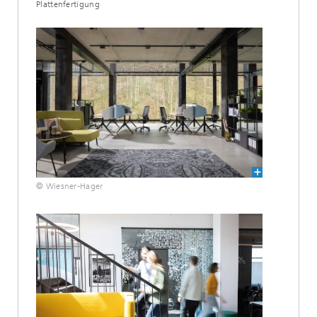
Plattenfertigung
© Wiesner-Hager