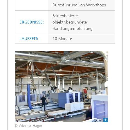
Durchführung von Workshops
Faktenbasierte,
ERGEBNISSE:
objektivbegründete
Handlungsempfehlung
LAUFZEIT:
10 Monate
© Wiesner-Hager