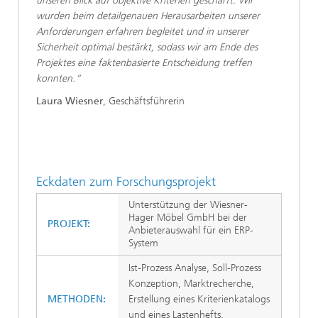
unseren Blick auf objektive Kriterien geschärft. Wir
wurden beim detailgenauen Herausarbeiten unserer
Anforderungen erfahren begleitet und in unserer
Sicherheit optimal bestärkt, sodass wir am Ende des
Projektes eine faktenbasierte Entscheidung treffen
konnten.“
Laura Wiesner
, Geschäftsführerin
Eckdaten zum Forschungsprojekt
Unterstützung der Wiesner-
Hager Möbel GmbH bei der
PROJEKT:
Anbieterauswahl für ein ERP-
System
Ist-Prozess Analyse, Soll-Prozess
Konzeption, Marktrecherche,
METHODEN:
Erstellung eines Kriterienkatalogs
und eines Lastenhefts,