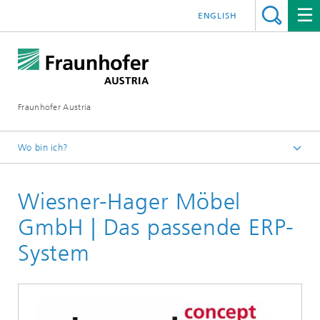
ENGLISH
Fraunhofer Austria
Wo bin ich?
Fraunhofer Austria - Startseite
Wiesner-Hager Möbel
Leistungen
GmbH | Das passende ERP-
System