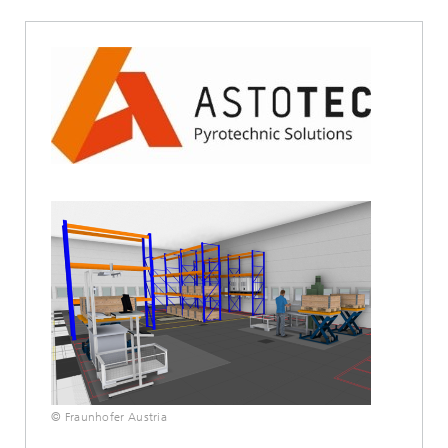
© Fraunhofer Austria