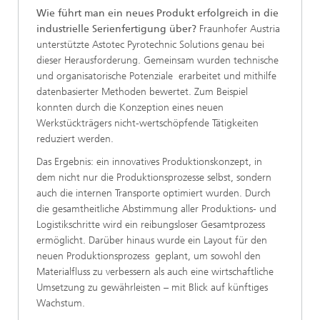
Wie führt man ein neues Produkt erfolgreich in die
industrielle Serienfertigung über?
Fraunhofer Austria
unterstützte Astotec Pyrotechnic Solutions genau bei
dieser Herausforderung. Gemeinsam wurden technische
und organisatorische Potenziale erarbeitet und mithilfe
datenbasierter Methoden bewertet. Zum Beispiel
konnten durch die Konzeption eines neuen
Werkstückträgers nicht-wertschöpfende Tätigkeiten
reduziert werden.
Das Ergebnis: ein innovatives Produktionskonzept, in
dem nicht nur die Produktionsprozesse selbst, sondern
auch die internen Transporte optimiert wurden. Durch
die gesamtheitliche Abstimmung aller Produktions- und
Logistikschritte wird ein reibungsloser Gesamtprozess
ermöglicht. Darüber hinaus wurde ein Layout für den
neuen Produktionsprozess geplant, um sowohl den
Materialfluss zu verbessern als auch eine wirtschaftliche
Umsetzung zu gewährleisten – mit Blick auf künftiges
Wachstum.