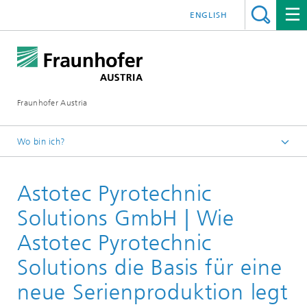
ENGLISH
Fraunhofer Austria
Wo bin ich?
Fraunhofer Austria - Startseite
Astotec Pyrotechnic
Leistungen
Solutions GmbH | Wie
Astotec Pyrotechnic
Solutions die Basis für eine
neue Serienproduktion legt