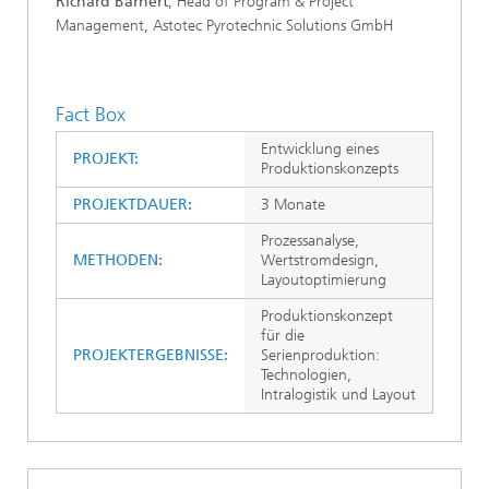
Richard Barnert
, Head of Program & Project
Management, Astotec Pyrotechnic Solutions GmbH
Fact Box
Entwicklung eines
PROJEKT:
Produktionskonzepts
PROJEKTDAUER:
3 Monate
Prozessanalyse,
METHODEN:
Wertstromdesign,
Layoutoptimierung
Produktionskonzept
für die
PROJEKTERGEBNISSE:
Serienproduktion:
Technologien,
Intralogistik und Layout