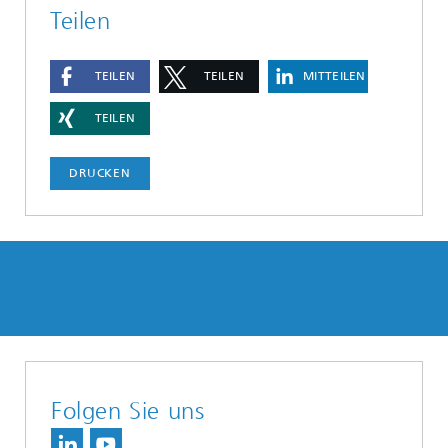
Teilen
TEILEN
TEILEN
MITTEILEN
TEILEN
DRUCKEN
Folgen Sie uns