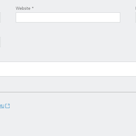
Website
KMU