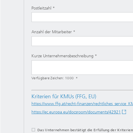
Postleitzahl
Anzahl der Mitarbeiter
Kurze Unternehmensbeschreibung
Verfügbare Zeichen:
1000
Kriterien für KMUs (FFG, EU)
https://www.ffg.at/recht-finanzen/rechtliches_service_
https://ec.europa.eu/docsroom/documents/42921
Das Unternehmen bestätigt die Erfüllung der Kriterien