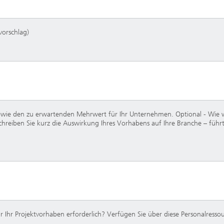
vorschlag)
 sowie den zu erwartenden Mehrwert für Ihr Unternehmen. Optional - Wie w
hreiben Sie kurz die Auswirkung Ihres Vorhabens auf Ihre Branche – füh
 Ihr Projektvorhaben erforderlich? Verfügen Sie über diese Personalres