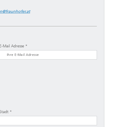
nn@fraunhofer.at
E-Mail Adresse
Stadt