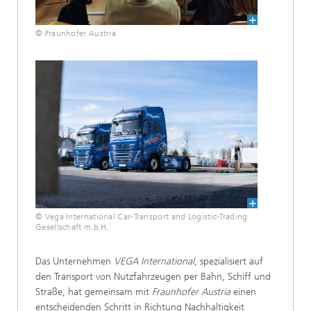
© Fraunhofer Austria
© Vega International Car-Transport and Logistic-Trading
Gesellschaft m.b.H.
Das Unternehmen
VEGA International
, spezialisiert auf
den Transport von Nutzfahrzeugen per Bahn, Schiff und
Straße, hat gemeinsam mit
Fraunhofer Austria
einen
entscheidenden Schritt in Richtung Nachhaltigkeit