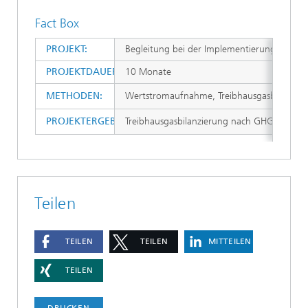
Fact Box
PROJEKT:
Begleitung bei der Implementierung und 
PROJEKTDAUER:
10 Monate
METHODEN:
Wertstromaufnahme, Treibhausgasbilanzieru
PROJEKTERGEBNISSE:
Treibhausgasbilanzierung nach GHG-Protoco
Teilen
TEILEN
TEILEN
MITTEILEN
TEILEN