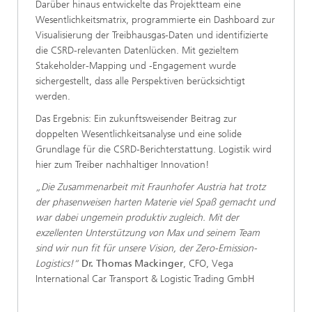
Darüber hinaus entwickelte das Projektteam eine
Wesentlichkeitsmatrix, programmierte ein Dashboard zur
Visualisierung der Treibhausgas-Daten und identifizierte
die CSRD-relevanten Datenlücken. Mit gezieltem
Stakeholder-Mapping und -Engagement wurde
sichergestellt, dass alle Perspektiven berücksichtigt
werden.
Das Ergebnis: Ein zukunftsweisender Beitrag zur
doppelten Wesentlichkeitsanalyse und eine solide
Grundlage für die CSRD-Berichterstattung. Logistik wird
hier zum Treiber nachhaltiger Innovation!
„Die Zusammenarbeit mit Fraunhofer Austria hat trotz
der phasenweisen harten Materie viel Spaß gemacht und
war dabei ungemein produktiv zugleich. Mit der
exzellenten Unterstützung von Max und seinem Team
sind wir nun fit für unsere Vision, der Zero-Emission-
Logistics!“
Dr. Thomas Mackinger
, CFO, Vega
International Car Transport & Logistic Trading GmbH