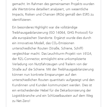
gemacht. Im Rahmen des gemeinsamen Projekts wurden
alle Wertströme detailliert analysiert, um wesentliche
Impacts, Risiken und Chancen (IROs) gemäß den ESRS zu
identifizieren.
Ein besonderes Highlight war die vollständige
Treibhausgasbilanzierung (ISO 14064, GHG Protocol) für
alle europäischen Standorte. Ergänzt wurde dies durch
ein innovatives Modell, das CO₂-Emissionen
unterschiedlicher Routen (Straße, Schiene, Schiff)
vergleichbar macht. Das Leuchtturm-Projekt von
VEGA
,
der R2L-Connector, ermöglicht eine unkomplizierte
Verladung von Nutzfahrzeugen und Trailern von der
Straße auf die Schiene. Mit der Treibhausgasbilanzierung
können nun konkrete Einsparungen auf den
unterschiedlichen Routen quantitativ aufgezeigt und den
Kundinnen und Kunden kommuniziert werden. Dies ist
ein entscheidender Hebel für die Dekarbonisierung der
Logistikbranche und ein Schlüsselbaustein auf dem Weg
zu Net-Zero!