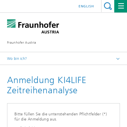
ENGLISH
Fraunhofer Austria
Wo bin ich?
Fraunhofer Austria - Startseite
Anmeldung KI4LIFE
Weiterbildung
KI4LIFE Zeitreihenanalyse Weiterbildung
Zeitreihenanalyse
Bitte füllen Sie die untenstehenden Pflichtfelder (*)
für die Anmeldung aus.