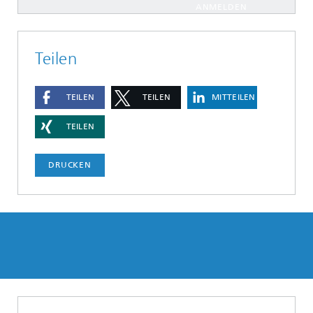
ANMELDEN
Teilen
TEILEN
TEILEN
MITTEILEN
TEILEN
DRUCKEN