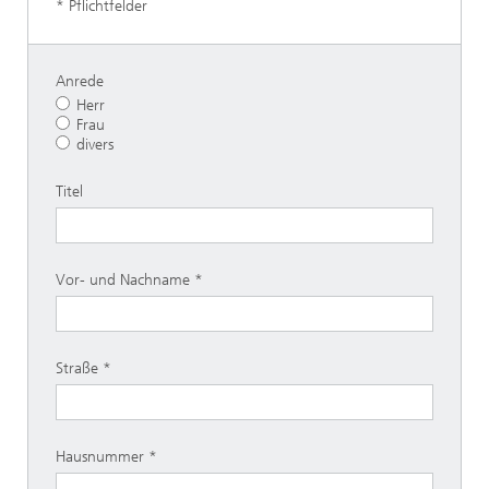
* Pflichtfelder
Anrede
Herr
Frau
divers
Titel
Vor- und Nachname
Straße
Hausnummer