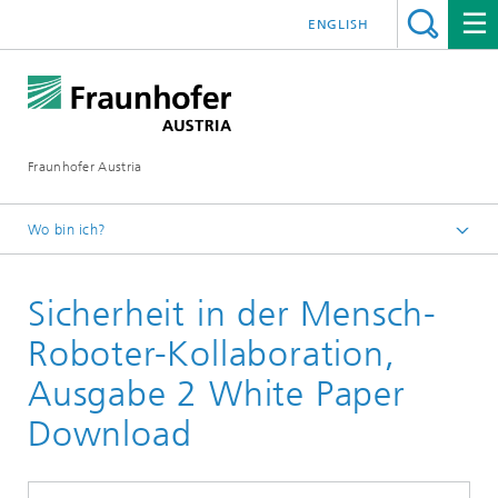
ENGLISH
Fraunhofer Austria
Wo bin ich?
Fraunhofer Austria - Startseite
Sicherheit in der Mensch-
Publikationen
Roboter-Kollaboration,
Ausgabe 2 White Paper
Download