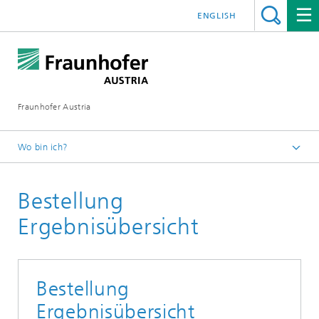
ENGLISH
Fraunhofer Austria
Wo bin ich?
Fraunhofer Austria - Startseite
Bestellung
Publikationen
Ergebnisübersicht
Bestellung
Ergebnisübersicht