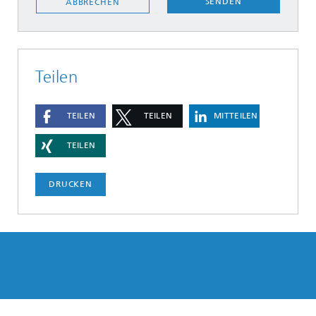
SENDEN
ABBRECHEN
Teilen
TEILEN
TEILEN
MITTEILEN
TEILEN
DRUCKEN