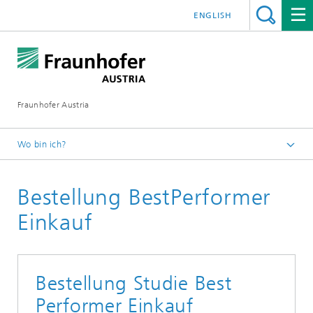
ENGLISH
Fraunhofer Austria
Wo bin ich?
Fraunhofer Austria - Startseite
Bestellung BestPerformer
Publikationen
Einkauf
Bestellung Studie Best
Performer Einkauf