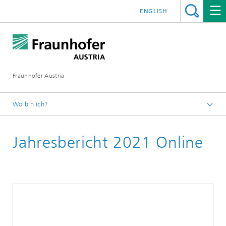
ENGLISH
Fraunhofer Austria
Wo bin ich?
Fraunhofer Austria - Startseite
Jahresbericht 2021 Online
Publikationen