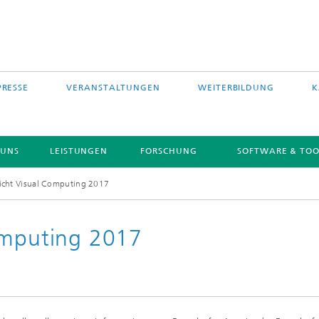
PRESSE
VERANSTALTUNGEN
WEITERBILDUNG
K
 UNS
LEISTUNGEN
FORSCHUNG
SOFTWARE & TOO
icht Visual Computing 2017
omputing 2017