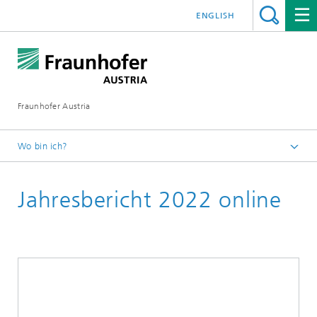
ENGLISH
Fraunhofer Austria
Wo bin ich?
Fraunhofer Austria - Startseite
Jahresbericht 2022 online
Publikationen