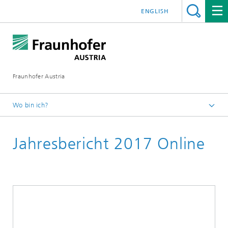
ENGLISH
Fraunhofer Austria
Wo bin ich?
Fraunhofer Austria - Startseite
Jahresbericht 2017 Online
Publikationen