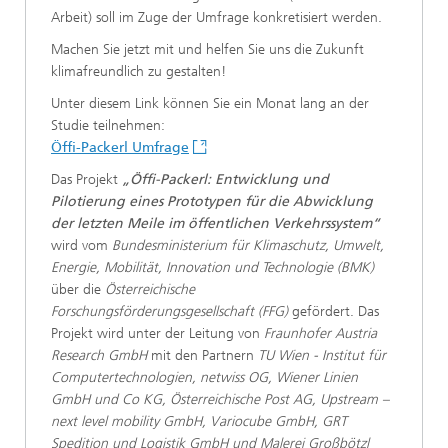
Arbeit) soll im Zuge der Umfrage konkretisiert werden.
Machen Sie jetzt mit und helfen Sie uns die Zukunft
klimafreundlich zu gestalten!
Unter diesem Link können Sie ein Monat lang an der
Studie teilnehmen:
Öffi-Packerl Umfrage
Das Projekt
„Öffi-Packerl: Entwicklung und
Pilotierung eines Prototypen für die Abwicklung
der letzten Meile im öffentlichen Verkehrssystem“
wird vom
Bundesministerium für Klimaschutz, Umwelt,
Energie, Mobilität, Innovation und Technologie (BMK)
über die
Österreichische
Forschungsförderungsgesellschaft (FFG)
gefördert. Das
Projekt wird unter der Leitung von
Fraunhofer Austria
Research GmbH
mit den Partnern
TU Wien - Institut für
Computertechnologien, netwiss OG, Wiener Linien
GmbH und Co KG, Österreichische Post AG, Upstream –
next level mobility GmbH, Variocube GmbH, GRT
Spedition und Logistik GmbH und Malerei Großbötzl