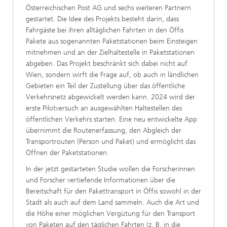
Österreichischen Post AG und sechs weiteren Partnern
gestartet. Die Idee des Projekts besteht darin, dass
Fahrgäste bei ihren alltäglichen Fahrten in den Öffis
Pakete aus sogenannten Paketstationen beim Einsteigen
mitnehmen und an der Zielhaltestelle in Paketstationen
abgeben. Das Projekt beschränkt sich dabei nicht auf
Wien, sondern wirft die Frage auf, ob auch in ländlichen
Gebieten ein Teil der Zustellung über das öffentliche
Verkehrsnetz abgewickelt werden kann. 2024 wird der
erste Pilotversuch an ausgewählten Haltestellen des
öffentlichen Verkehrs starten. Eine neu entwickelte App
übernimmt die Routenerfassung, den Abgleich der
Transportrouten (Person und Paket) und ermöglicht das
Öffnen der Paketstationen.
In der jetzt gestarteten Studie wollen die Forscherinnen
und Forscher vertiefende Informationen über die
Bereitschaft für den Pakettransport in Öffis sowohl in der
Stadt als auch auf dem Land sammeln. Auch die Art und
die Höhe einer möglichen Vergütung für den Transport
von Paketen auf den täglichen Fahrten (z. B. in die