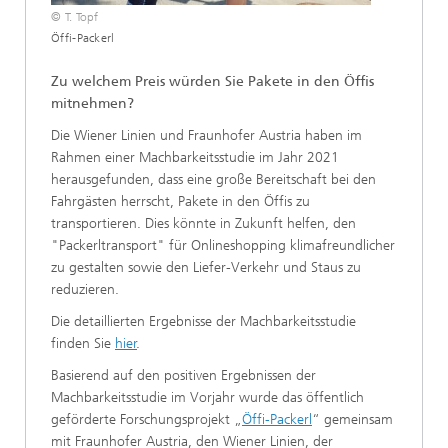
© T. Topf
Öffi-Packerl
Zu welchem Preis würden Sie Pakete in den Öffis
mitnehmen?
Die Wiener Linien und Fraunhofer Austria haben im
Rahmen einer Machbarkeitsstudie im Jahr 2021
herausgefunden, dass eine große Bereitschaft bei den
Fahrgästen herrscht, Pakete in den Öffis zu
transportieren. Dies könnte in Zukunft helfen, den
"Packerltransport" für Onlineshopping klimafreundlicher
zu gestalten sowie den Liefer-Verkehr und Staus zu
reduzieren.
Die detaillierten Ergebnisse der Machbarkeitsstudie
finden Sie
hier
.
Basierend auf den positiven Ergebnissen der
Machbarkeitsstudie im Vorjahr wurde das öffentlich
geförderte Forschungsprojekt „
Öffi-Packerl
“ gemeinsam
mit Fraunhofer Austria, den Wiener Linien, der