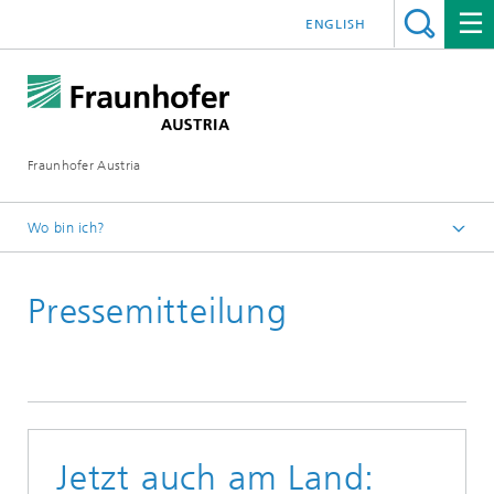
ENGLISH
Fraunhofer Austria
Wo bin ich?
Fraunhofer Austria - Startseite
Pressemitteilung
Presse
Jetzt auch am Land: