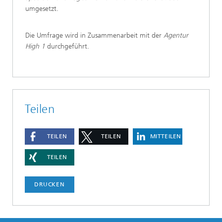
umgesetzt.
Die Umfrage wird in Zusammenarbeit mit der
Agentur
High 1
durchgeführt.
Teilen
TEILEN
TEILEN
MITTEILEN
TEILEN
DRUCKEN