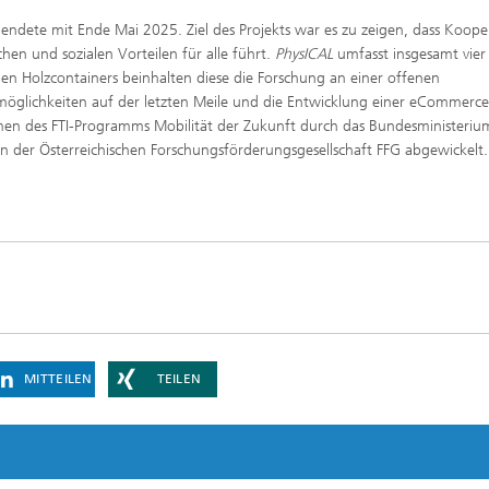
ndete mit Ende Mai 2025. Ziel des Projekts war es zu zeigen, dass Koope
hen und sozialen Vorteilen für alle führt.
PhysICAL
umfasst insgesamt vier
nen Holzcontainers beinhalten diese die Forschung an einer offenen
möglichkeiten auf der letzten Meile und die Entwicklung einer eCommerce
n des FTI-Programms Mobilität der Zukunft durch das Bundesministeriu
on der Österreichischen Forschungsförderungsgesellschaft FFG abgewickelt
MITTEILEN
TEILEN