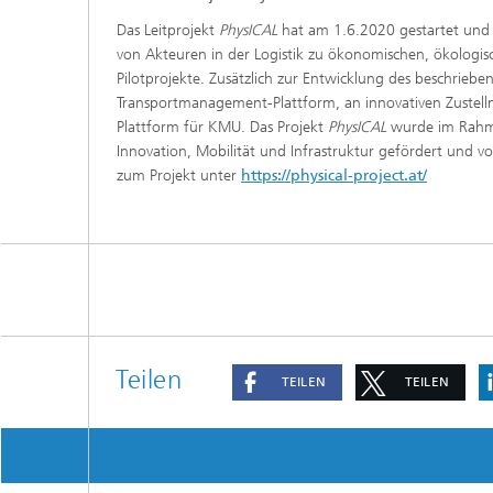
Das Leitprojekt
PhysICAL
hat am 1.6.2020 gestartet und e
von Akteuren in der Logistik zu ökonomischen, ökologisc
Pilotprojekte. Zusätzlich zur Entwicklung des beschriebe
Transportmanagement-Plattform, an innovativen Zustell
Plattform für KMU. Das Projekt
PhysICAL
wurde im Rahme
Innovation, Mobilität und Infrastruktur gefördert und v
zum Projekt unter
https://physical-project.at/
Teilen
TEILEN
TEILEN