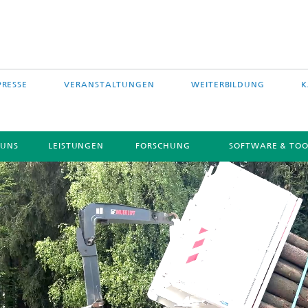
PRESSE
VERANSTALTUNGEN
WEITERBILDUNG
K
 UNS
LEISTUNGEN
FORSCHUNG
SOFTWARE & TOO