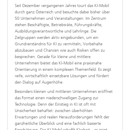
Seit Dezember vergangenen Jahres tourt das KI-Mobil
durch ganz Österreich und besuchte dabei bisher über
50 Unternehmen und Veranstaltungen. Im Zentrum
stehen Beschäftigte, Betriebsräte, Führungskräfte,
Ausbildungsverantwortliche und Lehrlinge. Die
Zielgruppen werden aktiv eingebunden, um ein
Grundverständnis für KI zu vermitteln, Vorbehalte
abzubauen und Chancen wie auch Risiken offen zu
besprechen. Gerade für kleine und mittlere
Unternehmen bietet das KI-Mobil eine praxisnahe
Orientierung in einem komplexen Themenfeld: Es zeigt
reife, wirtschaftlich einsetzbare Lösungen und fördert
den Dialog auf Augenhöhe.
Besonders kleinen und mittleren Unternehmen eröffnet
das Format einen niederschwelligen Zugang zur
Technologie. Denn der Einstieg in KI ist oft mit
Unsicherheit behaftet: zwischen überhöhten
Erwartungen und realen Herausforderungen fehlt der
ganzheitliche Überblick und eine fachlich basierte
Einschätzung. Das KI-Mobil schafft Klarheit – es zeigt,