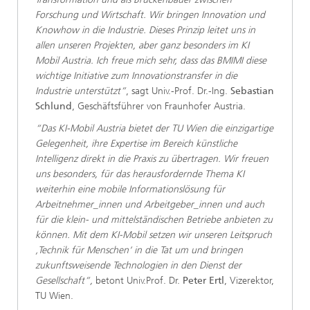
Forschung und Wirtschaft. Wir bringen Innovation und
Knowhow in die Industrie. Dieses Prinzip leitet uns in
allen unseren Projekten, aber ganz besonders im KI
Mobil Austria. Ich freue mich sehr, dass das BMIMI diese
wichtige Initiative zum Innovationstransfer in die
Industrie unterstützt”
, sagt Univ.-Prof. Dr.-Ing.
Sebastian
Schlund
, Geschäftsführer von Fraunhofer Austria.
“Das KI-Mobil Austria bietet der TU Wien die einzigartige
Gelegenheit, ihre Expertise im Bereich künstliche
Intelligenz direkt in die Praxis zu übertragen. Wir freuen
uns besonders, für das herausfordernde Thema KI
weiterhin eine mobile Informationslösung für
Arbeitnehmer_innen und Arbeitgeber_innen und auch
für die klein- und mittelständischen Betriebe anbieten zu
können. Mit dem KI-Mobil setzen wir unseren Leitspruch
‚Technik für Menschen‘ in die Tat um und bringen
zukunftsweisende Technologien in den Dienst der
Gesellschaft”,
betont Univ.Prof. Dr.
Peter Ertl
, Vizerektor,
TU Wien.