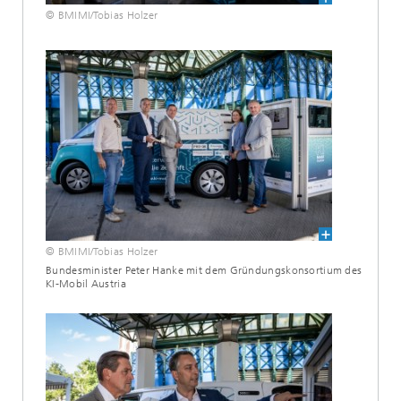
© BMIMI/Tobias Holzer
© BMIMI/Tobias Holzer
Bundesminister Peter Hanke mit dem Gründungskonsortium des
KI-Mobil Austria