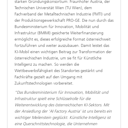
starken Gründungskonsortium: Fraunhofer Austria, der
Technischen Universität Wien (TU Wien), dem
Fachverband der Metalltechnischen Industrie (FMTI) und
der Produktionsgewerkschaft PRO-GE. Die nun durch das
Bundesministerium für Innovation, Mobilität und
Infrastruktur (BMIMI) gesicherte Weiterfinanzierung
ermöglicht es, dieses erfolgreiche Format österreichweit
fortzuführen und weiter auszubauen. Damit leistet das
KI-Mobil einen wichtigen Beitrag zur Transformation der
österreichischen Industrie, um sie fit für Künstliche
Intelligenz zu machen. So werden die
Wettbewerbsfähigkeit des Standortes gestärkt und
Fachkräfte gezielt auf den Umgang mit
Zukunftstechnologien vorbereitet.
“Das Bundesministerium für Innovation, Mobilität und
Infrastruktur spielt eine Schlüsselrolle für die
Weiterentwicklung des österreichischen KI-Sektors. Mit
der Ansiedlung der ‘AI Factory Austria’ ist uns bereits ein
wichtiger Meilenstein geglückt. Künstliche Intelligenz ist
eine Querschnittstechnologie, die Unternehmen