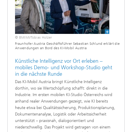
© BMIMI/Tobias Holzer
Fraunhofer Austria Geschäftsführer Sebastian Schlund erklärt die
Anwendungen an Bord des KI-Mobil Austria
Künstliche Intelligenz vor Ort erleben –
mobiles Demo- und Workshop-Studio geht
in die nächste Runde
Das KI-Mobil Austria bringt Künstliche Intelligenz
dorthin, wo sie Wertschöpfung schafft: direkt in die
Industrie. Im ersten mobilen KI-Studio Österreichs wird
anhand realer Anwendungen gezeigt, wie KI bereits
heute etwa bei Qualitätssicherung, Produktionsplanung,
Dokumentenanalyse, Logistik oder Arbeitssicherheit
unterstützt – praxisnah, dialogorientiert und
niederschwellig. Das Projekt wird getragen von einem