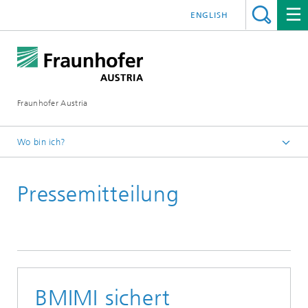
ENGLISH
Fraunhofer Austria
Wo bin ich?
Fraunhofer Austria - Startseite
Pressemitteilung
Presse
BMIMI sichert