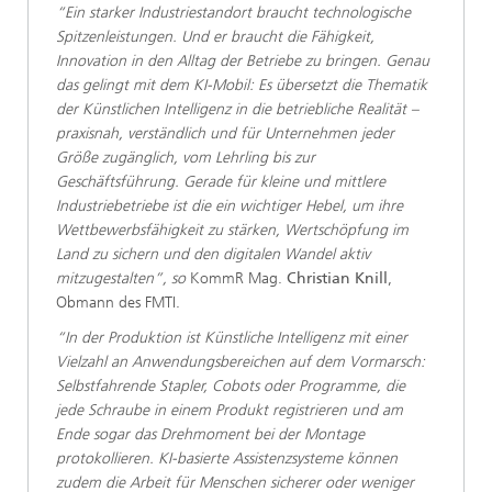
“Ein starker Industriestandort braucht technologische
Spitzenleistungen. Und er braucht die Fähigkeit,
Innovation in den Alltag der Betriebe zu bringen. Genau
das gelingt mit dem KI-Mobil: Es übersetzt die Thematik
der Künstlichen Intelligenz in die betriebliche Realität –
praxisnah, verständlich und für Unternehmen jeder
Größe zugänglich, vom Lehrling bis zur
Geschäftsführung. Gerade für kleine und mittlere
Industriebetriebe ist die ein wichtiger Hebel, um ihre
Wettbewerbsfähigkeit zu stärken, Wertschöpfung im
Land zu sichern und den digitalen Wandel aktiv
mitzugestalten”, so
KommR Mag.
Christian Knill
,
Obmann des FMTI.
“In der Produktion ist Künstliche Intelligenz mit einer
Vielzahl an Anwendungsbereichen auf dem Vormarsch:
Selbstfahrende Stapler, Cobots oder Programme, die
jede Schraube in einem Produkt registrieren und am
Ende sogar das Drehmoment bei der Montage
protokollieren. KI-basierte Assistenzsysteme können
zudem die Arbeit für Menschen sicherer oder weniger