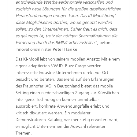
entscheidende Wettbewerbsvorteile verschaffen und
zugleich neue Lösungen für die großen gesellschaftlichen
Herausforderungen bringen kann. Das KI Mobil bringt
diese Möglichkeiten dorthin, wo sie genutzt werden
sollen: zu den Unternehmen. Daher freut es mich, dass
es gelungen ist, trotz der nötigen Sparmaßnahmen die
Förderung durch das BMIMI sicherzustellen”
, betont
Innovationsminister
Peter Hanke
.
Das KI-Mobil lebt von seinem mobilen Ansatz: Mit einem
eigens adaptierten VW ID. Buzz Cargo werden
interessierte Industrie-Unternehmen direkt vor Ort
besucht und beraten. Basierend auf den Erfahrungen
des Fraunhofer IAO in Deutschland bietet das mobile
Setting einen niederschwelligen Zugang zur Künstlichen
Intelligenz: Technologien können unmittelbar
ausprobiert, konkrete Anwendungsfälle erlebt und
kritisch diskutiert werden. Ein modularer
Demonstratoren-Katalog, welcher stetig erweitert wird,
ermöglicht Unternehmen die Auswahl relevanter
Themen.