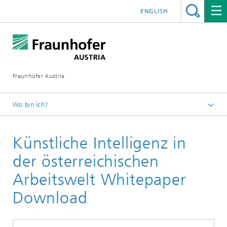
ENGLISH
Fraunhofer Austria
Wo bin ich?
Fraunhofer Austria - Startseite
Künstliche Intelligenz in
Publikationen
der österreichischen
Arbeitswelt Whitepaper
Download