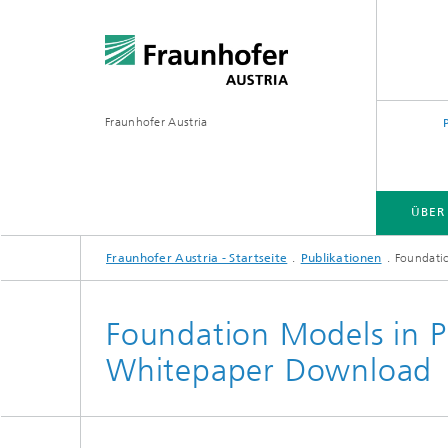
Fraunhofer Austria
ÜBER
Fraunhofer Austria - Startseite
Publikationen
Foundati
Foundation Models in P
Whitepaper Download