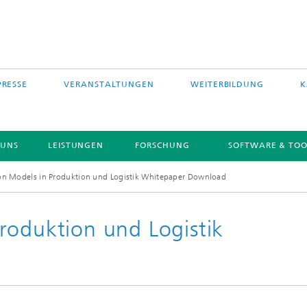
PRESSE
VERANSTALTUNGEN
WEITERBILDUNG
K
 UNS
LEISTUNGEN
FORSCHUNG
SOFTWARE & TOO
on Models in Produktion und Logistik Whitepaper Download
roduktion und Logistik