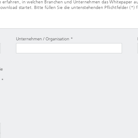
 erfahren, in welchen Branchen und Unternehmen das Whitepaper auf I
load startet. Bitte füllen Sie die untenstehenden Pflichtfelder (*)
Unternehmen / Organisation
ie