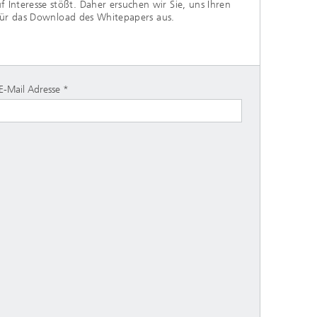
nteresse stößt. Daher ersuchen wir Sie, uns Ihren
 für das Download des Whitepapers aus.
E-Mail Adresse