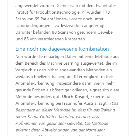
angewendet worden. Gemeinsam mit dem Fraunhofer-
Institut für Produktionstechnologie IPT wurden 173
Scans von 69 Patient*innen– vorerst noch unter
Laborbedingungen – zu Testzwecken angefertigt.
Darunter befanden 88 Scans von gesundem Gewebe
und 85 von verschiedenen Krebsarten.
Eine noch nie dagewesene Kombination
Nun wurde die neuartigen Daten mit einer Methode aus
dem Bereich des Machine Learning ausgewertet, die im
Vergleich zu den bisher angewandten Methoden ein
weitaus schnelleres Training der KI ermöglicht: mittels
Anomalie-Erkennung. Insbesondere dann, wenn mehr
gesunde Proben als bösartige vorliegen, eignet sich diese
Methode besonders gut.
Ulrich Krispel
, Experte für
Anomalie-Erkennung bei Fraunhofer Austria, sagt:
»Das
Besondere an dieser Methode ist, dass für das Training
dieser KI nur Gutdaten benötigt werden, also
Aufnahmen von gesundem Gewebe. Die Methode
erkennt dann Abweichungen von der Norm sehr