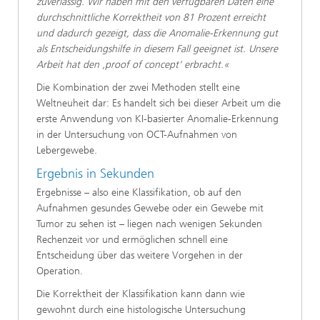
zuverlässig. Wir haben mit den verfügbaren Daten eine
durchschnittliche Korrektheit von 81 Prozent erreicht
und dadurch gezeigt, dass die Anomalie-Erkennung gut
als Entscheidungshilfe in diesem Fall geeignet ist. Unsere
Arbeit hat den ‚proof of concept‘ erbracht.«
Die Kombination der zwei Methoden stellt eine
Weltneuheit dar: Es handelt sich bei dieser Arbeit um die
erste Anwendung von KI-basierter Anomalie-Erkennung
in der Untersuchung von OCT-Aufnahmen von
Lebergewebe.
Ergebnis in Sekunden
Ergebnisse – also eine Klassifikation, ob auf den
Aufnahmen gesundes Gewebe oder ein Gewebe mit
Tumor zu sehen ist – liegen nach wenigen Sekunden
Rechenzeit vor und ermöglichen schnell eine
Entscheidung über das weitere Vorgehen in der
Operation.
Die Korrektheit der Klassifikation kann dann wie
gewohnt durch eine histologische Untersuchung