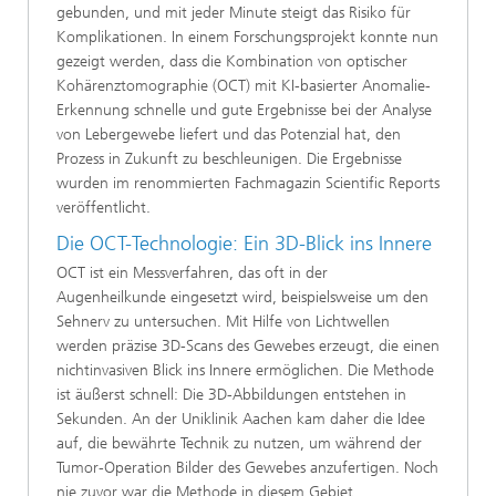
gebunden, und mit jeder Minute steigt das Risiko für
Komplikationen. In einem Forschungsprojekt konnte nun
gezeigt werden, dass die Kombination von optischer
Kohärenztomographie (OCT) mit KI-basierter Anomalie-
Erkennung schnelle und gute Ergebnisse bei der Analyse
von Lebergewebe liefert und das Potenzial hat, den
Prozess in Zukunft zu beschleunigen. Die Ergebnisse
wurden im renommierten Fachmagazin Scientific Reports
veröffentlicht.
Die OCT-Technologie: Ein 3D-Blick ins Innere
OCT ist ein Messverfahren, das oft in der
Augenheilkunde eingesetzt wird, beispielsweise um den
Sehnerv zu untersuchen. Mit Hilfe von Lichtwellen
werden präzise 3D-Scans des Gewebes erzeugt, die einen
nichtinvasiven Blick ins Innere ermöglichen. Die Methode
ist äußerst schnell: Die 3D-Abbildungen entstehen in
Sekunden. An der Uniklinik Aachen kam daher die Idee
auf, die bewährte Technik zu nutzen, um während der
Tumor-Operation Bilder des Gewebes anzufertigen. Noch
nie zuvor war die Methode in diesem Gebiet