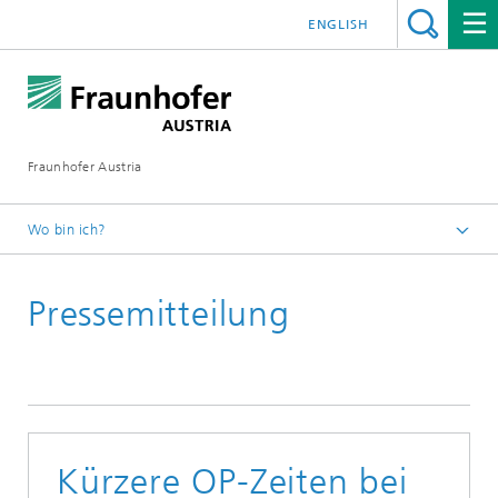
ENGLISH
Fraunhofer Austria
Wo bin ich?
Fraunhofer Austria - Startseite
Pressemitteilung
Presse
Kürzere OP-Zeiten bei