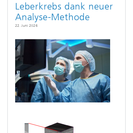
Leberkrebs dank neuer
Analyse-Methode
22. Juni 2026