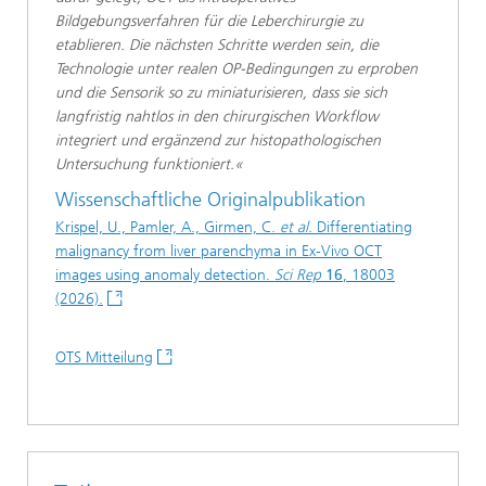
Bildgebungsverfahren für die Leberchirurgie zu
etablieren. Die nächsten Schritte werden sein, die
Technologie unter realen OP-Bedingungen zu erproben
und die Sensorik so zu miniaturisieren, dass sie sich
langfristig nahtlos in den chirurgischen Workflow
integriert und ergänzend zur histopathologischen
Untersuchung funktioniert.«
Wissenschaftliche Originalpublikation
Krispel, U., Pamler, A., Girmen, C.
et al.
Differentiating
malignancy from liver parenchyma in Ex-Vivo OCT
images using anomaly detection.
Sci Rep
16
, 18003
(2026).
OTS Mitteilung