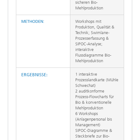
sicheren Bio-
Mehlproduktion
METHODEN:
Workshops mit
Produktion, Qualität &
Technik; Swimlane-
Prozesserfassung &
SIPOC-Analyse;
interaktive
Flussdiagramme Bio-
Mehlproduktion
1 interaktive
ERGEBNISSE:
Prozesslandkarte (Mühle
Schwechat)
2 auditkonforme
Prozess-Flowcharts für
Bio & konventionelle
Mehlproduktion
6 Workshops
(Anlagenpersonal bis
Management)
SIPOC-Diagramme &
Steckbriefe zur Bio-