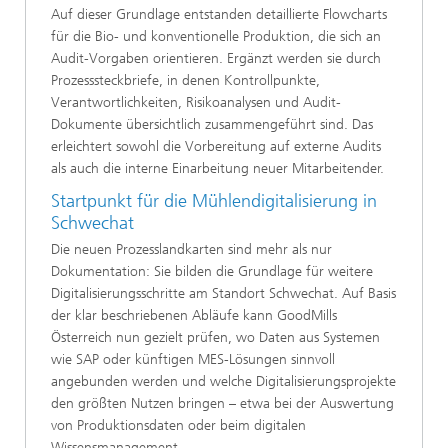
Auf dieser Grundlage entstanden detaillierte Flowcharts
für die Bio- und konventionelle Produktion, die sich an
Audit-Vorgaben orientieren. Ergänzt werden sie durch
Prozesssteckbriefe, in denen Kontrollpunkte,
Verantwortlichkeiten, Risikoanalysen und Audit-
Dokumente übersichtlich zusammengeführt sind. Das
erleichtert sowohl die Vorbereitung auf externe Audits
als auch die interne Einarbeitung neuer Mitarbeitender.
Startpunkt für die Mühlendigitalisierung in
Schwechat
Die neuen Prozesslandkarten sind mehr als nur
Dokumentation: Sie bilden die Grundlage für weitere
Digitalisierungsschritte am Standort Schwechat. Auf Basis
der klar beschriebenen Abläufe kann GoodMills
Österreich nun gezielt prüfen, wo Daten aus Systemen
wie SAP oder künftigen MES-Lösungen sinnvoll
angebunden werden und welche Digitalisierungsprojekte
den größten Nutzen bringen – etwa bei der Auswertung
von Produktionsdaten oder beim digitalen
Wissensmanagement.