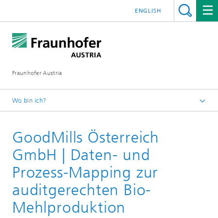
ENGLISH
Fraunhofer Austria
Wo bin ich?
Fraunhofer Austria - Startseite
GoodMills Österreich
Presse
GmbH | Daten- und
Prozess-Mapping zur
auditgerechten Bio-
Mehlproduktion