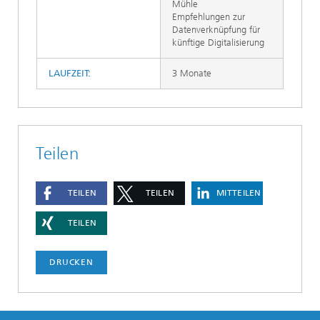
Mühle
Empfehlungen zur
Datenverknüpfung für
künftige Digitalisierung
LAUFZEIT:
3 Monate
Teilen
TEILEN
TEILEN
MITTEILEN
TEILEN
DRUCKEN