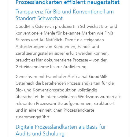
Prozesslandkarten effizient neugestaltet
Transparenz für Bio und Konventionell am
Standort Schwechat
GoodMills Österreich produziert in Schwechat Bio- und
konventionelle Mehle für bekannte Marken wie Fini’s
Feinstes und Ja! Natürlich. Damit die steigenden
Anforderungen von Kund:innen, Handel und
Zertifizierungsstellen sicher erfüllt werden können,
braucht es klar dokumentierte Prozesse – von der
Getreideannahme bis zur Auslieferung.
Gemeinsam mit Fraunhofer Austria hat GoodMills
Österreich die bestehenden Prozesslandkarten für die
Bio- und Konventionsproduktion vollständig
überarbeitet. In interdisziplinären Workshops wurden alle
relevanten Prozessschritte aufgenommen, strukturiert
und in einer einheitlichen Prozesslandkarte
zusammengeführt.
Digitale Prozesslandkarten als Basis für
Audits und Schulung