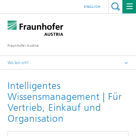
ENGLISH
Fraunhofer Austria
Wo bin ich?
Fraunhofer Austria - Startseite
Intelligentes
Leistungen
Wissensmanagement | Für
Vertrieb, Einkauf und
Organisation