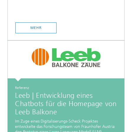
MEHR
Referenz
Leeb | Entwicklung eines
Chatbots für die Homepage von
Leeb Balkone
Im Zuge eines Digitalisierungs-Scheck Projektes
entwickelte das Forschungsteam von Fraunhofer Austria
den Prototyp eines Large Language Modell (LLM)-