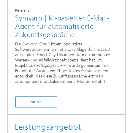
Referenz
Symvaro | KI-basierter E-Mail-
Agent für automatisierte
Zukunftsgespräche
Die
Symvaro GmbH
ist ein innovatives
Softwareunternehmen mit Sitz in Klagenfurt, das sich
auf digitale Smart-City-Lösungen für die kommunale
Wasser- und Abfallwirtschaft spezialisiert hat. Im
Projekt
Zukunftsgesprächs-AI
wurde gemeinsam mit
Fraunhofer Austria ein KI-gestütztes Assistenzsystem
entwickelt, das diese Zukunftsgespräche erstmals
automatisiert und skalierbar per E-Mail durchführt.
MEHR
Leistungsangebot