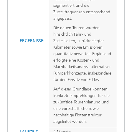
segmentiert und die
Zustellfrequenzen entsprechend
angepasst.
Die neuen Touren wurden
hinsichtlich Fahr- und
ERGEBNISSE:
Zustellzeiten, zurückgelegter
Kilometer sowie Emissionen
quantitativ bewertet. Ergänzend
erfolgte eine Kosten- und
Machbarkeitsanalyse alternativer
Fuhrparkkonzepte, insbesondere
für den Einsatz von E-Lkw.
Auf dieser Grundlage konnten
konkrete Empfehlungen für die
zukünftige Tourenplanung und
eine wirtschaftliche sowie
nachhaltige Flottenstruktur
abgeleitet werden.
LAUFZEIT:
4 Monate