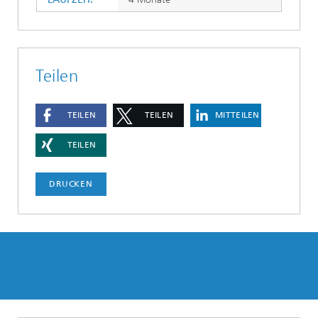
Teilen
TEILEN
TEILEN
MITTEILEN
TEILEN
DRUCKEN