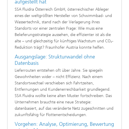
aufgestellt hat
SSA Fluidra Österreich GmbH, österreichischer Ableger
eines der weltgrößten Hersteller von Schwimmbad- und
Wassertechnik, stand nach der Verlagerung ihres
Standorts vor einer zentralen Frage: Wie muss eine
Belieferungsstrategie aussehen, die effizienter ist als die
alte – und gleichzeitig für künftiges Wachstum und CO₂-
Reduktion trägt? Fraunhofer Austria konnte helfen.
Ausgangslage: Strukturwandel ohne
Datenbasis
Lieferrouten entstehen oft über Jahre. Sie spiegeln
Gewohnheiten wider – nicht Effizienz. Nach einem
Standortwechsel verschieben sich Fahrtzeiten,
Entfernungen und Kundenerreichbarkeit grundlegend.
SSA Fluidra wollte keine alten Muster fortschreiben. Das
Unternehmen brauchte eine neue Strategie:
datenbasiert, auf das veränderte Netz zugeschnitten und
zukunftsfähig für Flottenentscheidungen.
Vorgehen: Analyse, Optimierung, Bewertung