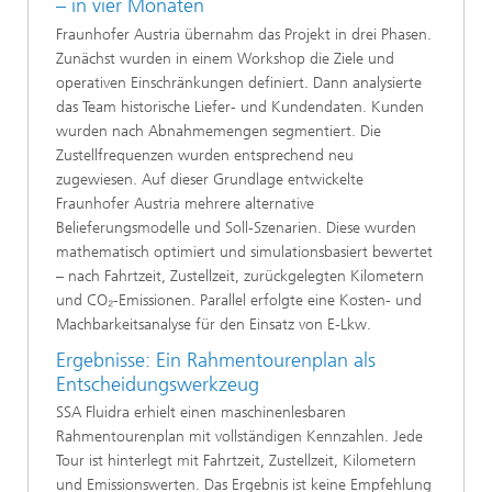
– in vier Monaten
Fraunhofer Austria übernahm das Projekt in drei Phasen.
Zunächst wurden in einem Workshop die Ziele und
operativen Einschränkungen definiert. Dann analysierte
das Team historische Liefer- und Kundendaten. Kunden
wurden nach Abnahmemengen segmentiert. Die
Zustellfrequenzen wurden entsprechend neu
zugewiesen. Auf dieser Grundlage entwickelte
Fraunhofer Austria mehrere alternative
Belieferungsmodelle und Soll-Szenarien. Diese wurden
mathematisch optimiert und simulationsbasiert bewertet
– nach Fahrtzeit, Zustellzeit, zurückgelegten Kilometern
und CO₂-Emissionen. Parallel erfolgte eine Kosten- und
Machbarkeitsanalyse für den Einsatz von E-Lkw.
Ergebnisse: Ein Rahmentourenplan als
Entscheidungswerkzeug
SSA Fluidra erhielt einen maschinenlesbaren
Rahmentourenplan mit vollständigen Kennzahlen. Jede
Tour ist hinterlegt mit Fahrtzeit, Zustellzeit, Kilometern
und Emissionswerten. Das Ergebnis ist keine Empfehlung