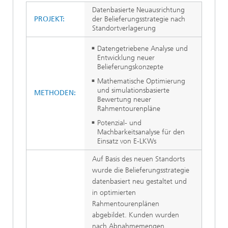
Datenbasierte Neuausrichtung
PROJEKT:
der Belieferungsstrategie nach
Standortverlagerung
Datengetriebene Analyse und
Entwicklung neuer
Belieferungskonzepte
Mathematische Optimierung
und simulationsbasierte
METHODEN:
Bewertung neuer
Rahmentourenpläne
Potenzial- und
Machbarkeitsanalyse für den
Einsatz von E-LKWs
Auf Basis des neuen Standorts
wurde die Belieferungsstrategie
datenbasiert neu gestaltet und
in optimierten
Rahmentourenplänen
abgebildet. Kunden wurden
nach Abnahmemengen