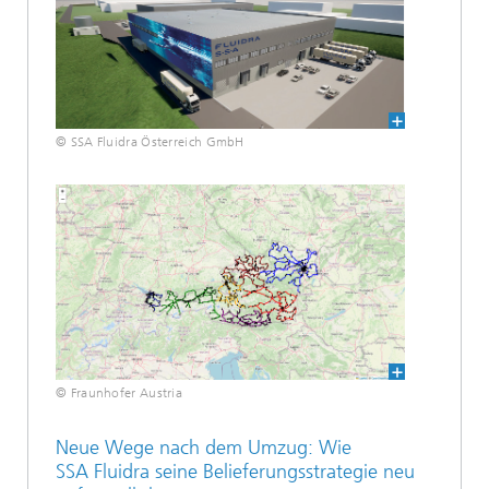
© SSA Fluidra Österreich GmbH
© Fraunhofer Austria
Neue Wege nach dem Umzug: Wie
SSA Fluidra seine Belieferungsstrategie neu