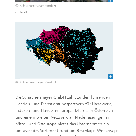
© Schachermayer GmbH
default
© Schachermayer GmbH
Die
Schachermayer GmbH
zählt zu den führenden
Handels- und Dienstleistungspartnern für Handwerk,
Industrie und Handel in Europa. Mit Sitz in Österreich
und einem breiten Netzwerk an Niederlassungen in
Mittel- und Osteuropa bietet das Unternehmen ein
umfassendes Sortiment rund um Beschläge, Werkzeuge,