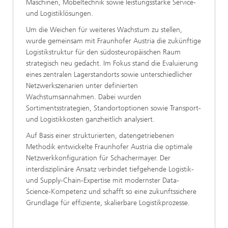
Maschinen, Möbeltechnik sowie leistungsstarke Service-
und Logistiklösungen.
Um die Weichen für weiteres Wachstum zu stellen,
wurde gemeinsam mit Fraunhofer Austria die zukünftige
Logistikstruktur für den südosteuropäischen Raum
strategisch neu gedacht. Im Fokus stand die Evaluierung
eines zentralen Lagerstandorts sowie unterschiedlicher
Netzwerkszenarien unter definierten
Wachstumsannahmen. Dabei wurden
Sortimentsstrategien, Standortoptionen sowie Transport-
und Logistikkosten ganzheitlich analysiert.
Auf Basis einer strukturierten, datengetriebenen
Methodik entwickelte Fraunhofer Austria die optimale
Netzwerkkonfiguration für Schachermayer. Der
interdisziplinäre Ansatz verbindet tiefgehende Logistik-
und Supply-Chain-Expertise mit modernster Data-
Science-Kompetenz und schafft so eine zukunftssichere
Grundlage für effiziente, skalierbare Logistikprozesse.