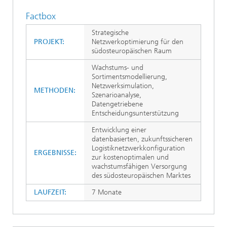
Factbox
Strategische
PROJEKT:
Netzwerkoptimierung für den
südosteuropäischen Raum
Wachstums- und
Sortimentsmodellierung,
Netzwerksimulation,
METHODEN:
Szenarioanalyse,
Datengetriebene
Entscheidungsunterstützung
Entwicklung einer
datenbasierten, zukunftssicheren
Logistiknetzwerkkonfiguration
ERGEBNISSE:
zur kostenoptimalen und
wachstumsfähigen Versorgung
des südosteuropäischen Marktes
LAUFZEIT:
7 Monate