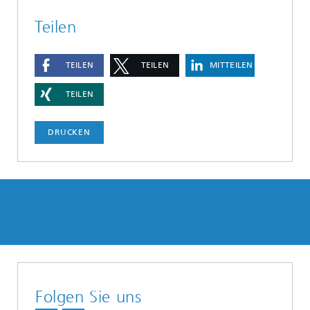
Teilen
TEILEN
TEILEN
MITTEILEN
TEILEN
DRUCKEN
Folgen Sie uns