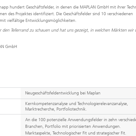
 Knapp hundert Geschäftsfelder, in denen die MAPLAN GmbH mit ihrer Tech
des Projektes identifiziert. Die Geschäftsfelder sind 10 verschiedenen
 vielfältige Entwicklungsmöglichkeiten.
 den Tellerrand zu schauen und hat uns gezeigt, in welchen Märkten wir 
PLAN GmbH
Neugeschäftsfeldentwicklung bei Maplan
Kernkompetenzanalyse und Technologierelevanzanalyse,
Marktrecherche, Portfoliotechnik.
An die 100 potenzielle Anwendungsfelder in zehn verschie
Branchen, Portfolio mit priorisierten Anwendungen.
Marktaspekte, Technologischer Fit und strategischer Fit.