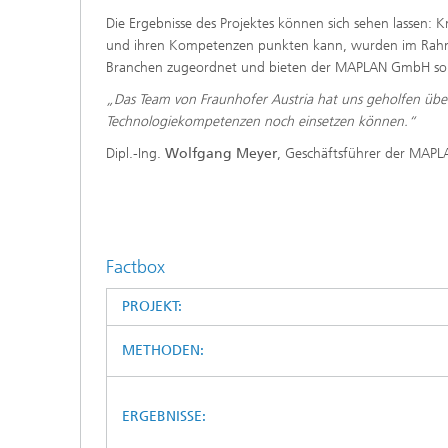
Die Ergebnisse des Projektes können sich sehen lassen:
und ihren Kompetenzen punkten kann, wurden im Rahmen 
Branchen zugeordnet und bieten der MAPLAN GmbH somit
„Das Team von Fraunhofer Austria hat uns geholfen über
Technologiekompetenzen noch einsetzen können.“
Dipl.-Ing.
Wolfgang Meyer
, Geschäftsführer der MA
Factbox
PROJEKT:
METHODEN:
ERGEBNISSE: