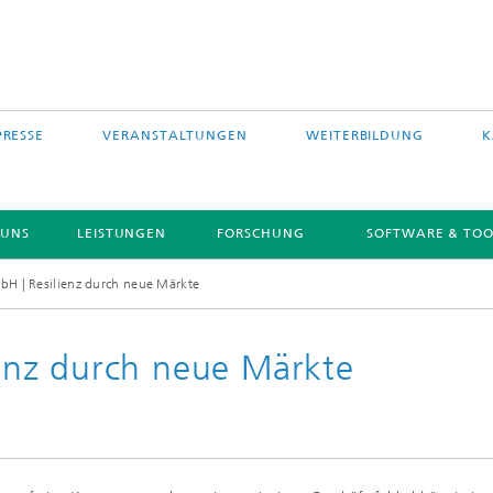
PRESSE
VERANSTALTUNGEN
WEITERBILDUNG
K
 UNS
LEISTUNGEN
FORSCHUNG
SOFTWARE & TOO
 | Resilienz durch neue Märkte
nz durch neue Märkte