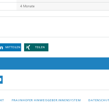
4 Monate
MITTEILEN
TEILEN
KT
FRAUNHOFER HINWEISGEBER:INNENSYSTEM
DATENSCHU