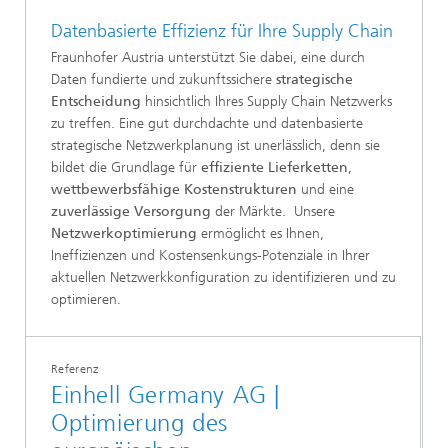
Datenbasierte Effizienz für Ihre Supply Chain
Fraunhofer Austria unterstützt Sie dabei, eine durch
Daten fundierte und zukunftssichere
strategische
Entscheidung
hinsichtlich Ihres Supply Chain Netzwerks
zu treffen. Eine gut durchdachte und datenbasierte
strategische Netzwerkplanung ist unerlässlich, denn sie
bildet die Grundlage für
effiziente Lieferketten
,
wettbewerbsfähige Kostenstrukturen
und eine
zuverlässige Versorgung
der Märkte. Unsere
Netzwerkoptimierung
ermöglicht es Ihnen,
Ineffizienzen und Kostensenkungs-Potenziale in Ihrer
aktuellen Netzwerkkonfiguration zu identifizieren und zu
optimieren.
Referenz
Einhell Germany AG |
Optimierung des