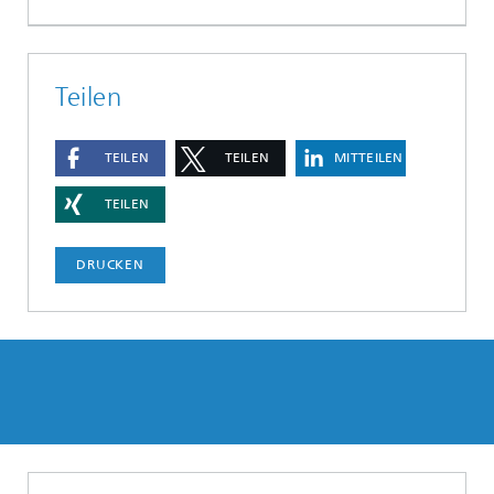
Teilen
TEILEN
TEILEN
MITTEILEN
TEILEN
DRUCKEN