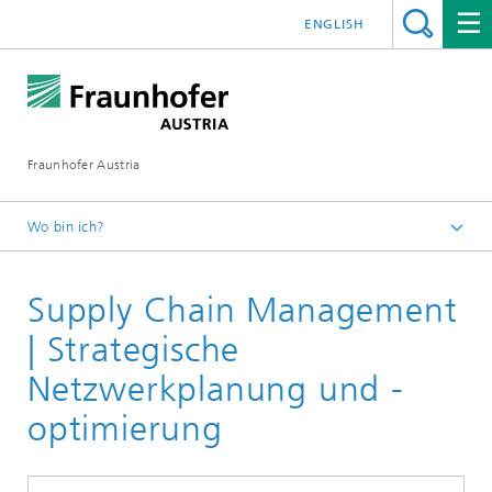
ENGLISH
Fraunhofer Austria
Wo bin ich?
Fraunhofer Austria - Startseite
Supply Chain Management
Leistungen
| Strategische
Netzwerkplanung und -
optimierung