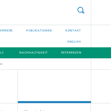
ARRIERE
PUBLIKATIONEN
KONTAKT
ENGLISH
LS
NACHHALTIGKEIT
REFERENZEN
on