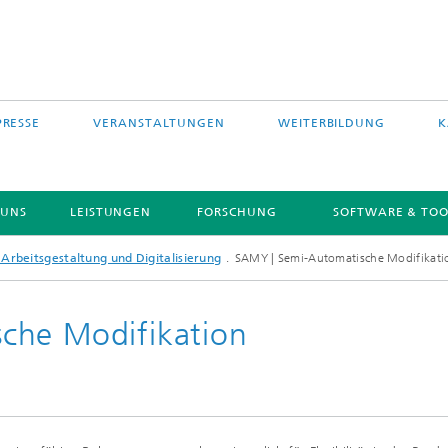
PRESSE
VERANSTALTUNGEN
WEITERBILDUNG
K
 UNS
LEISTUNGEN
FORSCHUNG
SOFTWARE & TOO
Arbeitsgestaltung und Digitalisierung
SAMY | Semi-Automatische Modifikati
che Modifikation