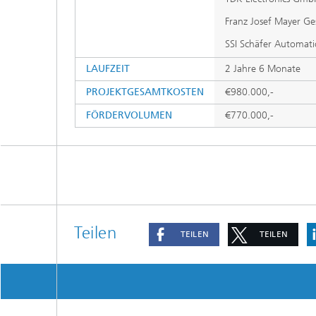
Franz Josef Mayer Ges
SSI Schäfer Automa
LAUFZEIT
2 Jahre 6 Monate
PROJEKTGESAMTKOSTEN
€980.000,-
FÖRDERVOLUMEN
€770.000,-
Teilen
TEILEN
TEILEN