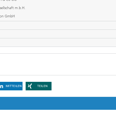
ellschaft m.b.H.
tion GmbH
MITTEILEN
TEILEN