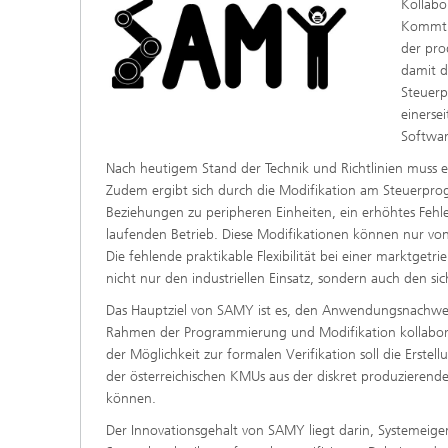
Kollabo
Kommt 
der pro
damit d
Steuerp
einerse
Softwar
Nach heutigem Stand der Technik und Richtlinien muss ei
Zudem ergibt sich durch die Modifikation am Steuerpr
Beziehungen zu peripheren Einheiten, ein erhöhtes Fehle
laufenden Betrieb. Diese Modifikationen können nur von
Die fehlende praktikable Flexibilität bei einer marktg
nicht nur den industriellen Einsatz, sondern auch den s
Das Hauptziel von SAMY ist es, den Anwendungsnachweis
Rahmen der Programmierung und Modifikation kollabora
der Möglichkeit zur formalen Verifikation soll die Ers
der österreichischen KMUs aus der diskret produzierende
können.
Der Innovationsgehalt von SAMY liegt darin, Systemeige