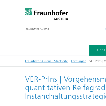
Fraunhofer Austria
ÜBER
Fraunhofer Austria - Startseite
Leistungen
VER-PrIns | 
VER-PrIns | Vorgehensm
quantitativen Reifegra
Instandhaltungsstrategi