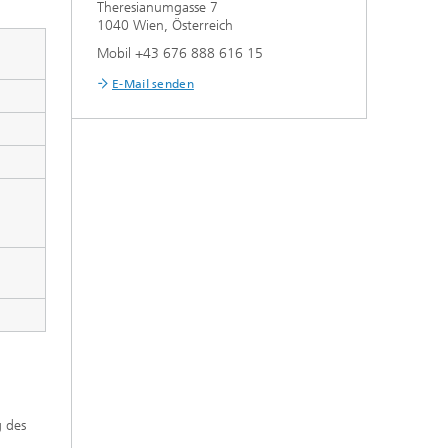
Theresianumgasse 7
1040 Wien, Österreich
Mobil +43 676 888 616 15
E-Mail senden
g des