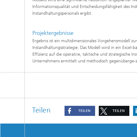
Informationsqualität und Entscheidungsfähigkeit des In
Instandhaltungspersonals ergibt.
Projektergebnisse
Ergebnis ist ein multidimensionales Vorgehensmodell zu
Instandhaltungsstrategie. Das Modell wird in ein Excel-ba
Effizienz auf die operative, taktische und strategische
Unternehmens ermittelt und methodisch gegenüberge-st
Teilen
TEILEN
TEILEN