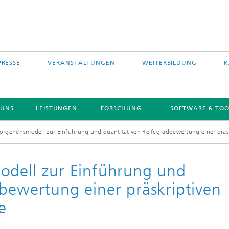
PRESSE
VERANSTALTUNGEN
WEITERBILDUNG
K
 UNS
LEISTUNGEN
FORSCHUNG
SOFTWARE & TOO
Vorgehensmodell zur Einführung und quantitativen Reifegradbewertung einer präs
odell zur Einführung und
dbewertung einer präskriptiven
e