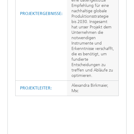
eine datengestütze
Empfehlung für eine
nachhaltige globale
PROJEKTERGEBNISSE:
Produktionsstrategie
bis 2030. Insgesamt
hat unser Projekt dem
Unternehmen die
notwendigen
Instrumente und
Erkenntnisse verschafft,
die es benötigt, um
fundierte
Entscheidungen zu
treffen und Abläufe zu
optimieren.
Alexandra Birkmaier,
PROJEKTLEITER:
Msc