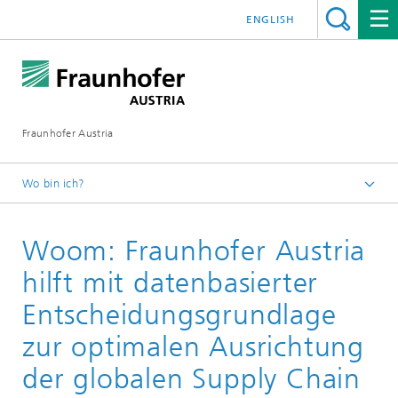
ENGLISH
Fraunhofer Austria
Wo bin ich?
Fraunhofer Austria - Startseite
Woom: Fraunhofer Austria
Presse
hilft mit datenbasierter
Entscheidungsgrundlage
zur optimalen Ausrichtung
der globalen Supply Chain