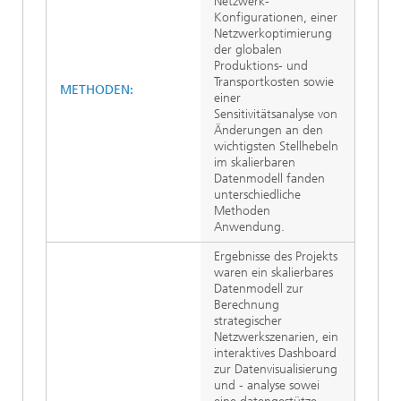
Netzwerk-
Konfigurationen, einer
Netzwerkoptimierung
der globalen
Produktions- und
Transportkosten sowie
METHODEN:
einer
Sensitivitätsanalyse von
Änderungen an den
wichtigsten Stellhebeln
im skalierbaren
Datenmodell fanden
unterschiedliche
Methoden
Anwendung.
Ergebnisse des Projekts
waren ein skalierbares
Datenmodell zur
Berechnung
strategischer
Netzwerkszenarien, ein
interaktives Dashboard
zur Datenvisualisierung
und - analyse sowei