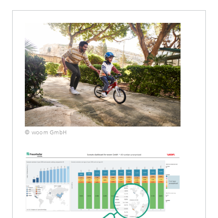
© woom GmbH