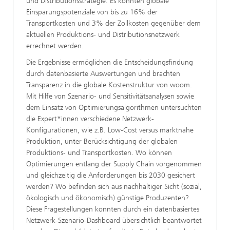
und Distributionsstrategie. Es konnten globale
Einsparungspotenziale von bis zu 16% der
Transportkosten und 3% der Zollkosten gegenüber dem
aktuellen Produktions- und Distributionsnetzwerk
errechnet werden.
Die Ergebnisse ermöglichen die Entscheidungsfindung
durch datenbasierte Auswertungen und brachten
Transparenz in die globale Kostenstruktur von woom.
Mit Hilfe von Szenario- und Sensitivitätsanalysen sowie
dem Einsatz von Optimierungsalgorithmen untersuchten
die Expert*innen verschiedene Netzwerk-
Konfigurationen, wie z.B. Low-Cost versus marktnahe
Produktion, unter Berücksichtigung der globalen
Produktions- und Transportkosten. Wo können
Optimierungen entlang der Supply Chain vorgenommen
und gleichzeitig die Anforderungen bis 2030 gesichert
werden? Wo befinden sich aus nachhaltiger Sicht (sozial,
ökologisch und ökonomisch) günstige Produzenten?
Diese Fragestellungen konnten durch ein datenbasiertes
Netzwerk-Szenario-Dashboard übersichtlich beantwortet