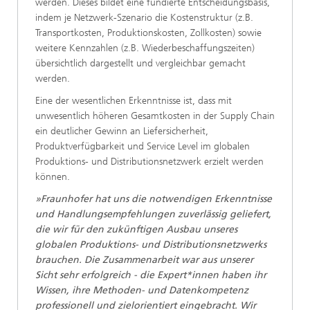
werden. Dieses bildet eine fundierte Entscheidungsbasis,
indem je Netzwerk-Szenario die Kostenstruktur (z.B.
Transportkosten, Produktionskosten, Zollkosten) sowie
weitere Kennzahlen (z.B. Wiederbeschaffungszeiten)
übersichtlich dargestellt und vergleichbar gemacht
werden.
Eine der wesentlichen Erkenntnisse ist, dass mit
unwesentlich höheren Gesamtkosten in der Supply Chain
ein deutlicher Gewinn an Liefersicherheit,
Produktverfügbarkeit und Service Level im globalen
Produktions- und Distributionsnetzwerk erzielt werden
können.
»Fraunhofer hat uns die notwendigen Erkenntnisse
und Handlungsempfehlungen zuverlässig geliefert,
die wir für den zukünftigen Ausbau unseres
globalen Produktions- und Distributionsnetzwerks
brauchen. Die Zusammenarbeit war aus unserer
Sicht sehr erfolgreich - die Expert*innen haben ihr
Wissen, ihre Methoden- und Datenkompetenz
professionell und zielorientiert eingebracht. Wir