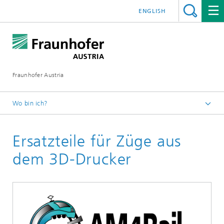
ENGLISH
Fraunhofer Austria
Wo bin ich?
Fraunhofer Austria - Startseite
Ersatzteile für Züge aus
Presse
dem 3D-Drucker