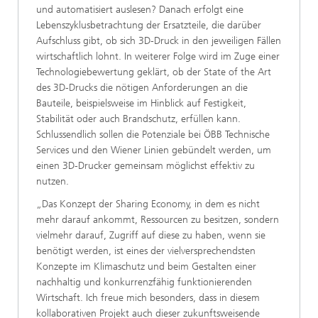
und automatisiert auslesen? Danach erfolgt eine
Lebenszyklusbetrachtung der Ersatzteile, die darüber
Aufschluss gibt, ob sich 3D-Druck in den jeweiligen Fällen
wirtschaftlich lohnt. In weiterer Folge wird im Zuge einer
Technologiebewertung geklärt, ob der State of the Art
des 3D-Drucks die nötigen Anforderungen an die
Bauteile, beispielsweise im Hinblick auf Festigkeit,
Stabilität oder auch Brandschutz, erfüllen kann.
Schlussendlich sollen die Potenziale bei ÖBB Technische
Services und den Wiener Linien gebündelt werden, um
einen 3D-Drucker gemeinsam möglichst effektiv zu
nutzen.
„Das Konzept der Sharing Economy, in dem es nicht
mehr darauf ankommt, Ressourcen zu besitzen, sondern
vielmehr darauf, Zugriff auf diese zu haben, wenn sie
benötigt werden, ist eines der vielversprechendsten
Konzepte im Klimaschutz und beim Gestalten einer
nachhaltig und konkurrenzfähig funktionierenden
Wirtschaft. Ich freue mich besonders, dass in diesem
kollaborativen Projekt auch dieser zukunftsweisende