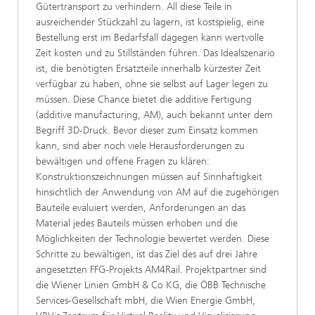
Gütertransport zu verhindern. All diese Teile in
ausreichender Stückzahl zu lagern, ist kostspielig, eine
Bestellung erst im Bedarfsfall dagegen kann wertvolle
Zeit kosten und zu Stillständen führen. Das Idealszenario
ist, die benötigten Ersatzteile innerhalb kürzester Zeit
verfügbar zu haben, ohne sie selbst auf Lager legen zu
müssen. Diese Chance bietet die additive Fertigung
(additive manufacturing, AM), auch bekannt unter dem
Begriff 3D-Druck. Bevor dieser zum Einsatz kommen
kann, sind aber noch viele Herausforderungen zu
bewältigen und offene Fragen zu klären:
Konstruktionszeichnungen müssen auf Sinnhaftigkeit
hinsichtlich der Anwendung von AM auf die zugehörigen
Bauteile evaluiert werden, Anforderungen an das
Material jedes Bauteils müssen erhoben und die
Möglichkeiten der Technologie bewertet werden. Diese
Schritte zu bewältigen, ist das Ziel des auf drei Jahre
angesetzten FFG-Projekts AM4Rail. Projektpartner sind
die Wiener Linien GmbH & Co KG, die ÖBB Technische
Services-Gesellschaft mbH, die Wien Energie GmbH,